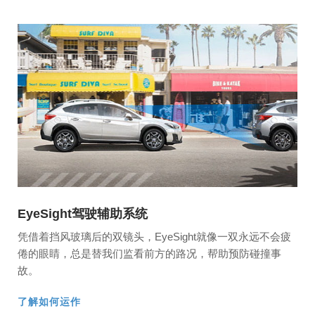
EyeSight驾驶辅助系统
凭借着挡风玻璃后的双镜头，EyeSight就像一双永远不会疲
倦的眼睛，总是替我们监看前方的路况，帮助预防碰撞事
故。
了解如何运作