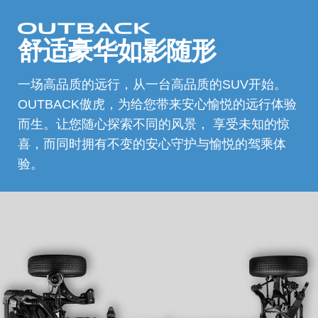
舒适豪华
如影随形
一场高品质的远行，从一台高品质的SUV开始。
OUTBACK傲虎，为给您带来安心愉悦的远行体验
而生。让您随心探索不同的风景， 享受未知的惊
喜，而同时拥有不变的安心守护与愉悦的驾乘体
验。